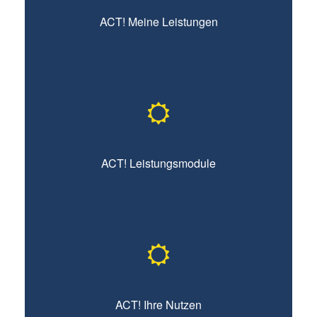
ACT! Meine Leistungen
Hier erfahren Sie mehr
ACT! Leistungsmodule
Hier erfahren Sie mehr
ACT! Ihre Nutzen
Hier erfahren Sie mehr