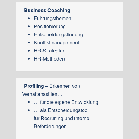
Business Coaching
Führungsthemen
Positionierung
Entscheidungsfindung
Konfliktmanagement
HR-Strategien
HR-Methoden
Profiling –
Erkennen von
Verhaltensstilen…
… für die eigene Entwicklung
… als Entscheidungstool
für Recruiting und interne
Beförderungen