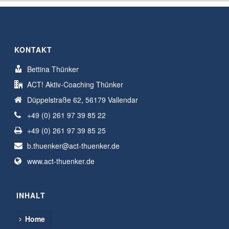
KONTAKT
Bettina Thünker
ACT! Aktiv-Coaching Thünker
Düppelstraße 62, 56179 Vallendar
+49 (0) 261 97 39 85 22
+49 (0) 261 97 39 85 25
b.thuenker@act-thuenker.de
www.act-thuenker.de
INHALT
Home