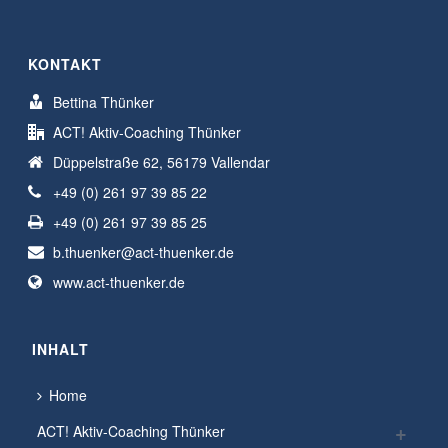
KONTAKT
Bettina Thünker
ACT! Aktiv-Coaching Thünker
Düppelstraße 62, 56179 Vallendar
+49 (0) 261 97 39 85 22
+49 (0) 261 97 39 85 25
b.thuenker@act-thuenker.de
www.act-thuenker.de
INHALT
Home
ACT! Aktiv-Coaching Thünker