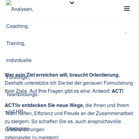
Wer sein Ziel erreichen will, braucht Orientierung.
Deshalb unterstütze ich Sie bei der genauen Formulierung
Ihrer Ziele. Auf Ihre Fragen gibt es eine Antwort:
ACT!
ACT!iv entdecken Sie neue Wege,
die Ihnen und Ihrem
Team helfen, Effizienz und Freude an der Zusammenarbeit
zu steigern. So schaffen Sie es, auch anspruchsvolle
Gratwanderungen
miteinander zu meistern!