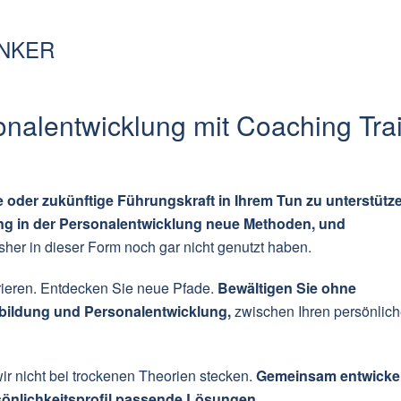
ÜNKER
onalentwicklung mit Coaching Tra
rte oder zukünftige Führungskraft in Ihrem Tun zu unterstütz
ing in der Personalentwicklung neue Methoden, und
isher in dieser Form noch gar nicht genutzt haben.
rieren. Entdecken Sie neue Pfade.
Bewältigen Sie ohne
ildung und Personalentwicklung,
zwischen Ihren persönlic
ir nicht bei trockenen Theorien stecken.
Gemeinsam entwicke
rsönlichkeitsprofil passende Lösungen.