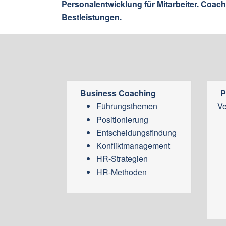
Personalentwicklung für Mitarbeiter. Coac
Bestleistungen.
Business Coaching
P
Führungsthemen
Ve
Positionierung
Entscheidungsfindung
Konfliktmanagement
HR-Strategien
HR-Methoden