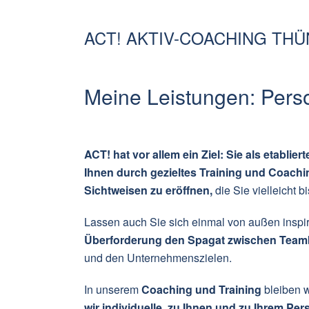
ACT! AKTIV-COACHING TH
Meine Leistungen: Pers
ACT! hat vor allem ein Ziel: Sie als etablie
Ihnen durch gezieltes Training und Coach
Sichtweisen zu eröffnen,
die Sie vielleicht b
Lassen auch Sie sich einmal von außen inspi
Überforderung den Spagat zwischen Teamb
und den Unternehmenszielen.
In unserem
Coaching und Training
bleiben w
wir individuelle, zu Ihnen und zu Ihrem Pe