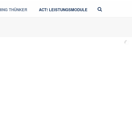
HING THÜNKER
ACT! LEISTUNGSMODULE