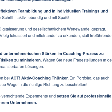
ffektiven Teambildung und in individuellen Trainings und
r Schritt – aktiv, lebendig und mit Spaß!
Digitalisierung und gesellschaftlichem Wertewandel geprägt.
rfolg fokussiert und miteinander zu erkunden, statt irreführende
 und unternehmerischen Stärken im Coaching-Prozess zu
 Risiken zu minimieren.
Wagen Sie neue Fragestellungen in de
realisierbaren Lösungen.
en bei
ACT! Aktiv-Coaching Thünker.
Ein Portfolio, das auch
ue Wege in die richtige Richtung zu beschreiten!
- vernichtende Experimente und
setzen Sie auf professionelle
Ihrem Unternehmen.