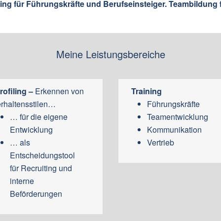
hing für Führungskräfte und Berufseinsteiger. Teambildung 
Meine Leistungsbereiche
rofiling –
Erkennen von
Training
rhaltensstilen…
Führungskräfte
… für die eigene
Teamentwicklung
Entwicklung
Kommunikation
… als
Vertrieb
Entscheidungstool
für Recruiting und
interne
Beförderungen