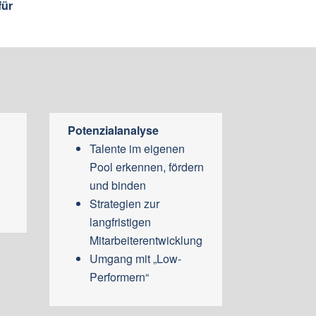
für
Potenzialanalyse
Talente im eigenen
Pool erkennen, fördern
und binden
Strategien zur
langfristigen
Mitarbeiterentwicklung
Umgang mit „Low-
Performern“